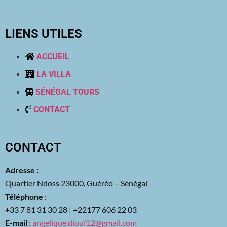
LIENS UTILES
ACCUEIL
LA VILLA
SÉNÉGAL TOURS
CONTACT
CONTACT
Adresse :
Quartier Ndoss
23000,
Guéréo
–
Sénégal
Téléphone
:
+33 7 81 31 30 28 | +221
77 606 22 03
E-mail
:
angelique.diouf12@gmail.com